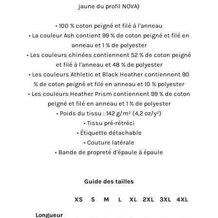
jaune du profil NOVA)
• 100 % coton peigné et filé à l'anneau
• La couleur Ash contient 99 % de coton peigné et filé en
anneau et 1 % de polyester
• Les couleurs chinées contiennent 52 % de coton peigné
et filé à l'anneau et 48 % de polyester
• Les couleurs Athletic et Black Heather contiennent 90
% de coton peigné et filé en anneau et 10 % polyester
• Les couleurs Heather Prism contiennent 99 % de coton
peigné et filé en anneau et 1 % de polyester
• Poids du tissu : 142 g/m² (4,2 oz/y²)
• Tissu pré-rétréci
• Étiquette détachable
• Couture latérale
• Bande de propreté d'épaule à épaule
Guide des tailles
XS
S
M
L
XL
2XL
3XL
4XL
Longueur