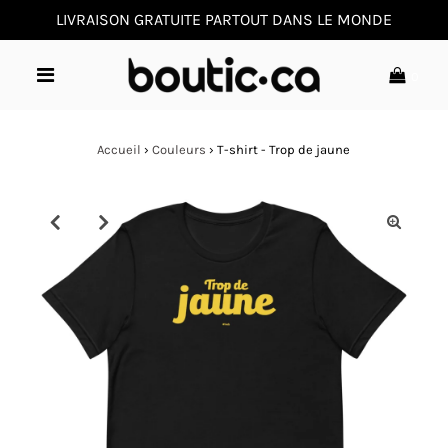
LIVRAISON GRATUITE PARTOUT DANS LE MONDE
0
Accueil
›
Couleurs
›
T-shirt - Trop de jaune