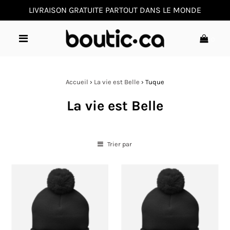
LIVRAISON GRATUITE PARTOUT DANS LE MONDE
0
Accueil
›
La vie est Belle
›
Tuque
La vie est Belle
Trier par