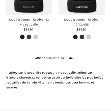
Tuque à pompon brodée - La
Tuque a pompon brodée -
vie est belle
CALVAIRE
$39.90
Prix
$39.90
Prix
ordinaire
ordinaire
Afficher les articles 1-2 de 2.
Inspirée par le populaire podcast la vie est belle, animé par
Francois Charron. La collection La vie est belle offre les plus belles
trouvailles du balado. Vêtements tendances pour homme et
femmes.