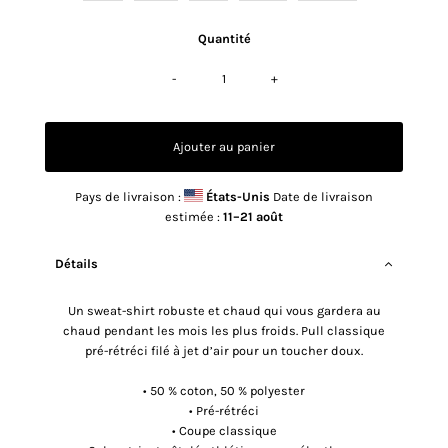
Quantité
-
+
Pays de livraison :
États-Unis
Date de livraison
estimée :
11⁠–21 août
Détails
Un sweat-shirt robuste et chaud qui vous gardera au
chaud pendant les mois les plus froids. Pull classique
pré-rétréci filé à jet d’air pour un toucher doux.
• 50 % coton, 50 % polyester
• Pré-rétréci
• Coupe classique