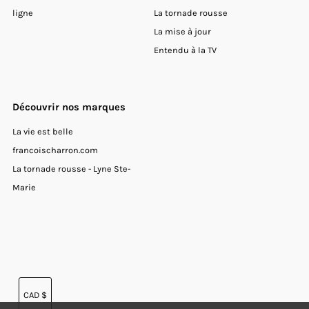
ligne
La tornade rousse
La mise à jour
Entendu à la TV
Découvrir nos marques
La vie est belle
francoischarron.com
La tornade rousse - Lyne Ste-
Marie
Devise
CAD $