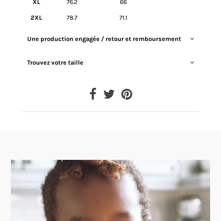
XL
76.2
66
2XL
78.7
71.1
Une production engagée / retour et remboursement
Trouvez votre taille