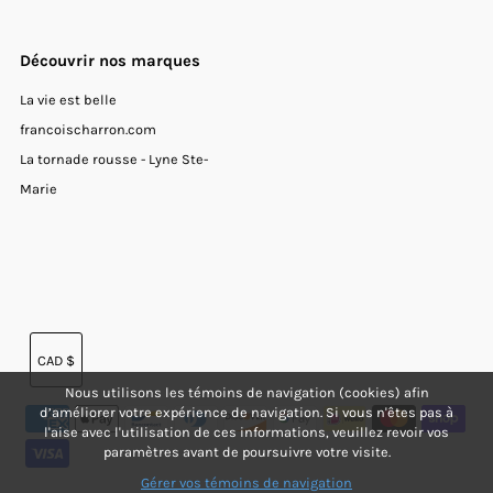
Découvrir nos marques
La vie est belle
francoischarron.com
La tornade rousse - Lyne Ste-
Marie
Devise
CAD $
Nous utilisons les témoins de navigation (cookies) afin
d’améliorer votre expérience de navigation. Si vous n'êtes pas à
l'aise avec l'utilisation de ces informations, veuillez revoir vos
paramètres avant de poursuivre votre visite.
Gérer vos témoins de navigation