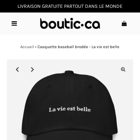
LIVRAISON GRATUITE PARTOUT DANS LE MONDE
0
Accueil
›
Casquette baseball brodée - La vie est belle