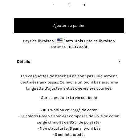
-
+
Pays de livraison :
États-Unis
Date de livraison
estimée :
13⁠–17 août
Détails
Les casquettes de baseball ne sont pas uniquement
destinées aux papas. Celle-ci a un profil bas avec une
languette d’ajustement et une visière courbée.
Sur ce produit : La vie est belle
• 100 % chino en sergé de coton
• Le coloris Green Camo est composée de 35 % de coton
sergé chino et de 65 % de polyester
• Non structurée, 6 pans, profil bas
• 6 oeillets brodés