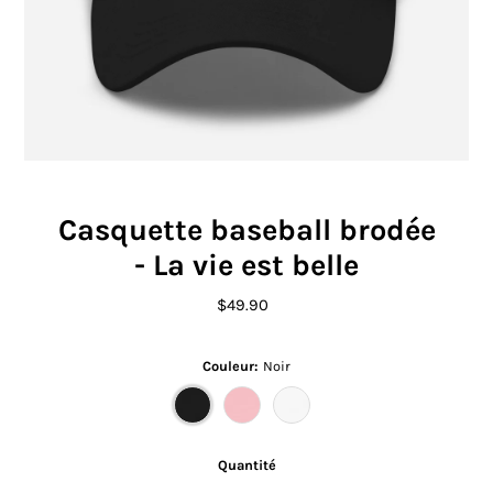
Casquette baseball brodée
- La vie est belle
$49.90
Prix
ordinaire
Couleur:
Noir
Quantité