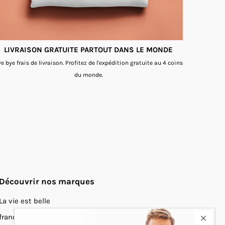
LIVRAISON GRATUITE PARTOUT DANS LE MONDE
e bye frais de livraison. Profitez de l'expédition gratuite au 4 coins
du monde.
Découvrir nos marques
La vie est belle
francoischarron.com