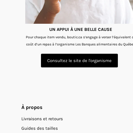
UN APPUI À UNE BELLE CAUSE
Pour chaque item vendu, boutic.ca s’engage à verser l’équivalent 
coût d’un repas à l’organisme Les Banques alimentaires du Québe
Consultez le site de l'organisme
À propos
Livraisons et retours
Guides des tailles