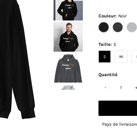
ordinaire
Couleur:
Noir
Taille:
S
S
M
Quantité
-
Pays de livraison