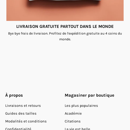
LIVRAISON GRATUITE PARTOUT DANS LE MONDE
Bye bye frais de livraison. Profitez de l'expédition gratuite au 4 coins du
monde.
À propos
Magasiner par boutique
Livraisons et retours
Les plus populaires
Guides des tailles
Académie
Modalités et conditions
Citations
Confidentialité
La vie est belle