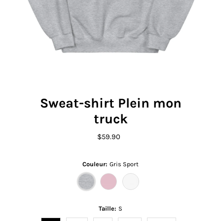
Sweat-shirt Plein mon
truck
$59.90
Prix
ordinaire
Couleur:
Gris Sport
Taille:
S