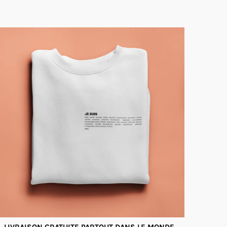
LIVRAISON GRATUITE PARTOUT DANS LE MONDE