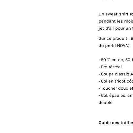
Un sweat-shirt r
pendant les mois 
jet d’air pour un
Sur ce produit : 
du profil NOVA)
• 50 % coton, 50 
• Pré-rétréci
• Coupe classiqu
• Col en tricot c
• Toucher doux e
• Col, épaules, 
double
Guide des taille