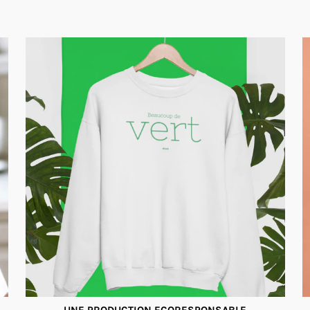
UNE PRODUCTION ECORESPONSABLE