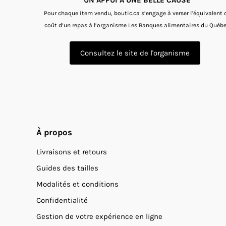
Pour chaque item vendu, boutic.ca s’engage à verser l’équivalent 
coût d’un repas à l’organisme Les Banques alimentaires du Québe
Consultez le site de l'organisme
À propos
Livraisons et retours
Guides des tailles
Modalités et conditions
Confidentialité
Gestion de votre expérience en ligne