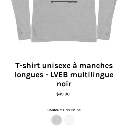
T-shirt unisexe à manches
longues - LVEB multilingue
noir
$49.90
Prix
ordinaire
Couleur:
Gris Chiné