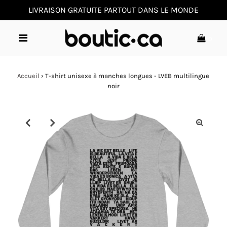
LIVRAISON GRATUITE PARTOUT DANS LE MONDE
0
Accueil
›
T-shirt unisexe à manches longues - LVEB multilingue
noir