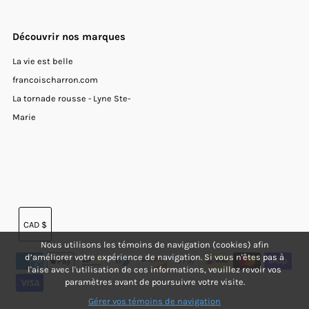
Découvrir nos marques
La vie est belle
francoischarron.com
La tornade rousse - Lyne Ste-
Marie
Devise
CAD $
Nous utilisons les témoins de navigation (cookies) afin
d’améliorer votre expérience de navigation. Si vous n'êtes pas à
l'aise avec l'utilisation de ces informations, veuillez revoir vos
paramètres avant de poursuivre votre visite.
Gérer vos témoins de navigation